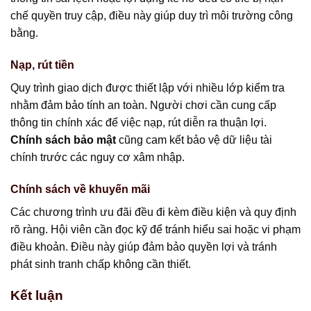
chế quyền truy cập, điều này giúp duy trì môi trường công
bằng.
Nạp, rút tiền
Quy trình giao dịch được thiết lập với nhiều lớp kiểm tra
nhằm đảm bảo tính an toàn. Người chơi cần cung cấp
thông tin chính xác để việc nạp, rút diễn ra thuận lợi.
Chính sách bảo mật
cũng cam kết bảo vệ dữ liệu tài
chính trước các nguy cơ xâm nhập.
Chính sách về khuyến mãi
Các chương trình ưu đãi đều đi kèm điều kiện và quy định
rõ ràng. Hội viên cần đọc kỹ để tránh hiểu sai hoặc vi phạm
điều khoản. Điều này giúp đảm bảo quyền lợi và tránh
phát sinh tranh chấp không cần thiết.
Kết luận