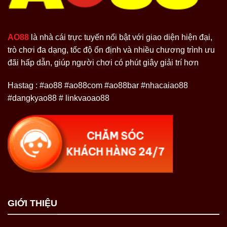
AO88
là nhà cái trực tuyến nổi bật với giao diện hiện đại,
trò chơi đa dạng, tốc độ ổn định và nhiều chương trình ưu
đãi hấp dẫn, giúp người chơi có phút giây giải trí hơn
Hastag : #ao88 #ao88com #ao88bar #nhacaiao88
#dangkyao88 # linkvaoao88
GIỚI THIỆU