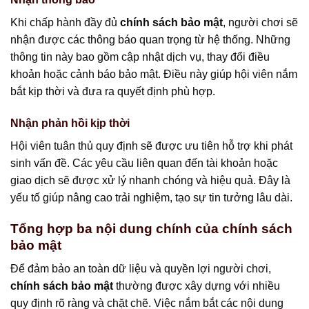
Khi chấp hành đầy đủ
chính sách bảo mật
, người chơi sẽ
nhận được các thông báo quan trọng từ hệ thống. Những
thông tin này bao gồm cập nhật dịch vụ, thay đổi điều
khoản hoặc cảnh báo bảo mật. Điều này giúp hội viên nắm
bắt kịp thời và đưa ra quyết định phù hợp.
Nhận phản hồi kịp thời
Hội viên tuân thủ quy định sẽ được ưu tiên hỗ trợ khi phát
sinh vấn đề. Các yêu cầu liên quan đến tài khoản hoặc
giao dịch sẽ được xử lý nhanh chóng và hiệu quả. Đây là
yếu tố giúp nâng cao trải nghiệm, tạo sự tin tưởng lâu dài.
Tổng hợp ba nội dung chính của chính sách
bảo mật
Để đảm bảo an toàn dữ liệu và quyền lợi người chơi,
chính sách bảo mật
thường được xây dựng với nhiều
quy định rõ ràng và chặt chẽ. Việc nắm bắt các nội dung