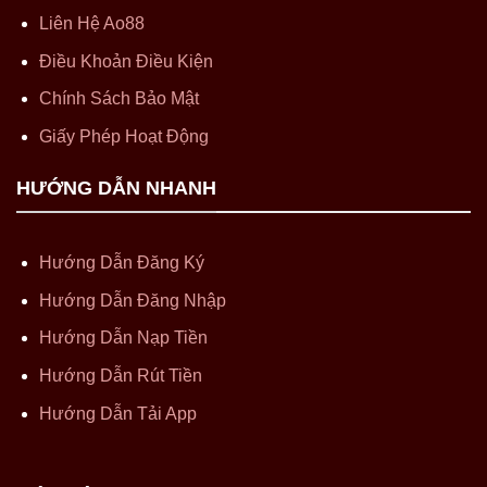
Liên Hệ Ao88
Điều Khoản Điều Kiện
Chính Sách Bảo Mật
Giấy Phép Hoạt Động
HƯỚNG DẪN NHANH
Hướng Dẫn Đăng Ký
Hướng Dẫn Đăng Nhập
Hướng Dẫn Nạp Tiền
Hướng Dẫn Rút Tiền
Hướng Dẫn Tải App