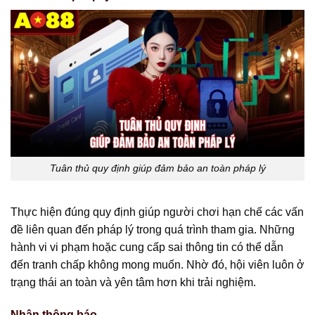
Tuân thủ quy định giúp đảm bảo an toàn pháp lý
Thực hiện đúng quy định giúp người chơi hạn chế các vấn
đề liên quan đến pháp lý trong quá trình tham gia. Những
hành vi vi phạm hoặc cung cấp sai thông tin có thể dẫn
đến tranh chấp không mong muốn. Nhờ đó, hội viên luôn ở
trạng thái an toàn và yên tâm hơn khi trải nghiệm.
Nhận thông báo