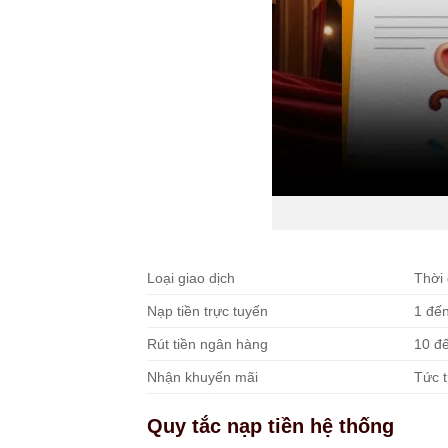
Loại giao dịch
Thời 
Nạp tiền trực tuyến
1 đến
Rút tiền ngân hàng
10 đ
Nhận khuyến mãi
Tức t
Quy tắc nạp tiền hệ thống