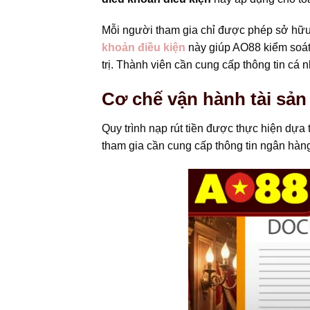
Mỗi người tham gia chỉ được phép sở hữu 
khoản điều kiện
này giúp AO88 kiểm soát t
trị. Thành viên cần cung cấp thông tin cá 
Cơ chế vận hành tài sản
Quy trình nạp rút tiền được thực hiện dựa
tham gia cần cung cấp thông tin ngân hàng