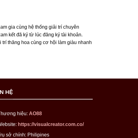
am gia cùng hệ thống giải trí chuyên
m kết đã ký từ lúc đăng ký tài khoản.
 trí thăng hoa cùng cơ hội làm giàu nhanh
ÊN HỆ
Thương hiệu:
AO88
Website:
https://visualcreator.com.co/
rụ sở chính: Philipines