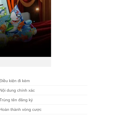
Điều kiện đi kèm
Nội dung chính xác
Trùng tên đăng ký
Hoàn thành vòng cược