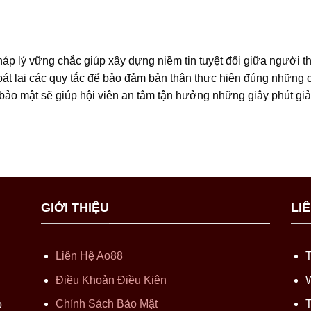
áp lý vững chắc giúp xây dựng niềm tin tuyệt đối giữa người th
át lại các quy tắc để bảo đảm bản thân thực hiện đúng những ca
bảo mật sẽ giúp hội viên an tâm tận hưởng những giây phút giải
GIỚI THIỆU
LI
Liên Hệ Ao88
Điều Khoản Điều Kiện
Chính Sách Bảo Mật
T
o