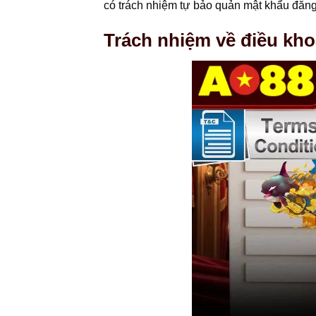
có trách nhiệm tự bảo quản mật khẩu đăng 
Trách nhiệm về điều kho