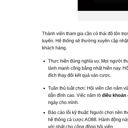
Thành viên tham gia cần có thái độ tôn t
tuyến. Hệ thống sẽ thường xuyên cập nhật
khách hàng.
Thực hiện đúng nghĩa vụ: Mọi người th
lành mạnh công bằng nhất hiện nay. Hộ
đích thay đổi kết quả ván cược.
Tuân thủ luật chơi: Hội viên cần nắm v
dẫn đỉnh cao. Việc nắm rõ
điều khoản 
ngày cho mình.
Báo cáo lỗi kỹ thuật: Người chơi nên th
hệ thống cá cược AO88. Hành động này g
vời nhất cho cộng đồng hội viên.